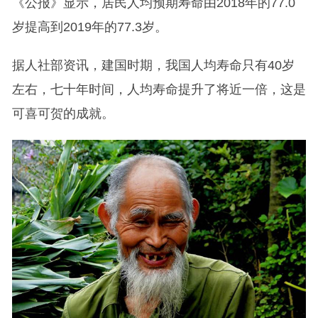
《公报》显示，居民人均预期寿命由2018年的77.0
岁提高到2019年的77.3岁。
据人社部资讯，建国时期，我国人均寿命只有40岁
左右，七十年时间，人均寿命提升了将近一倍，这是
可喜可贺的成就。