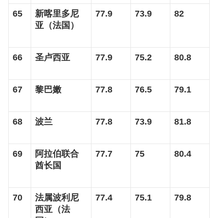
65
新喀里多尼
77.9
73.9
82
亚（法国）
66
圣卢西亚
77.9
75.2
80.8
67
黎巴嫩
77.8
76.5
79.1
68
波兰
77.8
73.9
81.8
69
阿拉伯联合
77.7
75
80.4
酋长国
70
法属波利尼
77.4
75.1
79.8
西亚（法