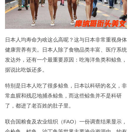
日本人均寿命为啥这么高呢？这与日本非常重视身体
健康营养有关。日本人除了食物品类丰富、医疗系统
发达外，还有一个最重要原因：吃海洋鱼类和鲸鱼，
据说比吃饭还多。
特别是日本人吃了很多鲸鱼，日本以科研的名义，非
常血腥和残忍地捕杀鲸鱼，而这些鲸鱼并不是科研
了，都进了老百姓的肚子里。
联合国粮食及农业组织（FAO）一份调查结果显示，
金枪鱼、鳕鱼、沙丁鱼等世界主要渔业资源中，约有