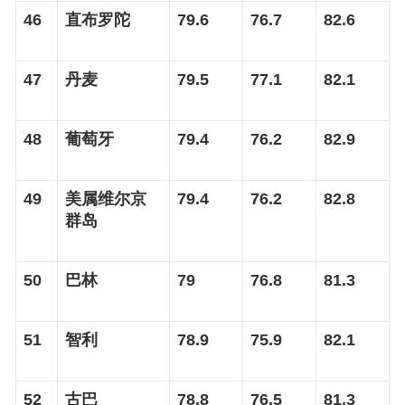
46
直布罗陀
79.6
76.7
82.6
47
丹麦
79.5
77.1
82.1
48
葡萄牙
79.4
76.2
82.9
49
美属维尔京
79.4
76.2
82.8
群岛
50
巴林
79
76.8
81.3
51
智利
78.9
75.9
82.1
52
古巴
78.8
76.5
81.3