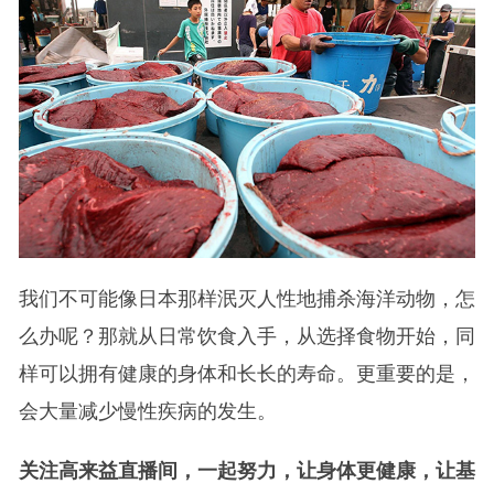
我们不可能像日本那样泯灭人性地捕杀海洋动物，怎
么办呢？那就从日常饮食入手，从选择食物开始，同
样可以拥有健康的身体和长长的寿命。更重要的是，
会大量减少慢性疾病的发生。
关注高来益直播间，一起努力，让身体更健康，让基