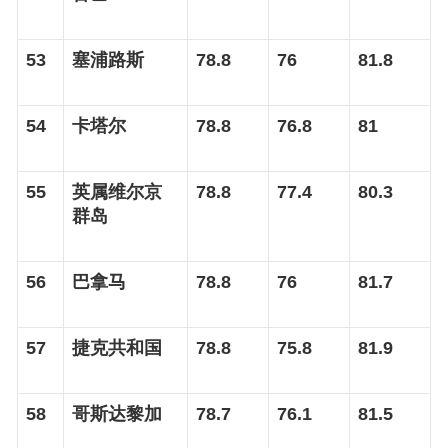
53
塞浦路斯
78.8
76
81.8
54
卡塔尔
78.8
76.8
81
55
英属维尔京
78.8
77.4
80.3
群岛
56
巴拿马
78.8
76
81.7
57
捷克共和国
78.8
75.8
81.9
58
哥斯达黎加
78.7
76.1
81.5