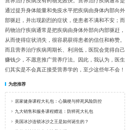
营养治疗疾病没有药物见效快。营养治疗疾病通常是
通过提升身体能量和免疫水平把疾病由身体内部向外
部驱赶，并出现剧烈的症状，使患者不满和不安；而
药物治疗疾病通常是把疾病由身体外部向内部驱赶，
从而使得症状消失，很容易获得患者的信任和称赞。
而且营养治疗疾病周期长、利润低，医院会觉得自己
赚钱少，不愿意推广营养疗法。因此，我认为，医生
们其实是不会真正接受营养学的，至少这些年不会！
为您推荐
居家健身课程大礼包：心脑梗与猝死风险防控
九大销售和服务课程赠送：防猝死大礼包
美国冰沙连锁冰沙之王是如何诞生的？