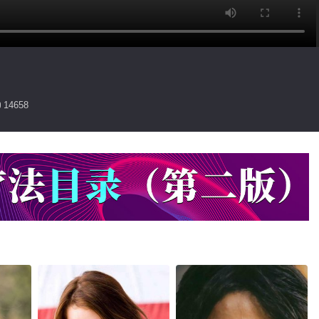
14658