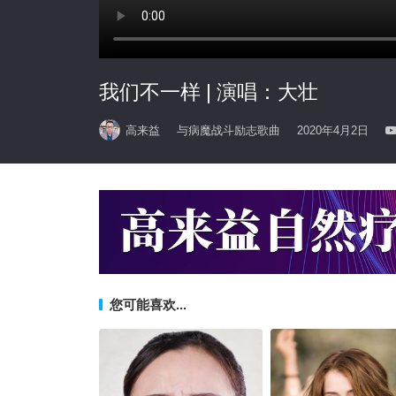
我们不一样 | 演唱：大壮
高来益
与病魔战斗励志歌曲
2020年4月2日
您可能喜欢...