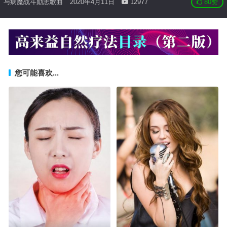
与病魔战斗励志歌曲
2020年4月11日
12977
80
赞
您可能喜欢...