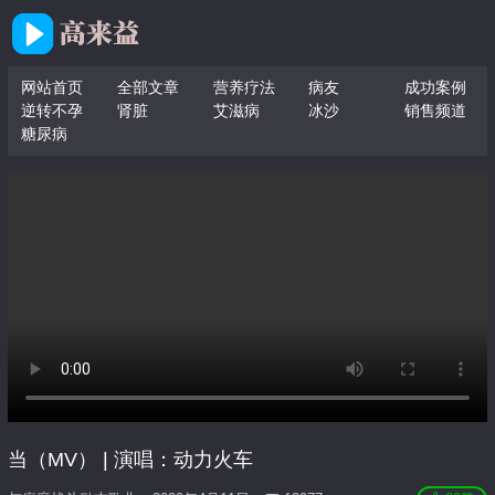
网站首页
全部文章
营养疗法
病友
成功案例
逆转不孕
肾脏
艾滋病
冰沙
销售频道
糖尿病
当（MV） | 演唱：动力火车