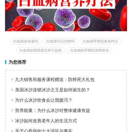
白血病会传染吗
白血病可以治愈吗
白血病早期流鼻血特点
白血病的原因是怎样引起的
白血病的早期症状和前兆
为您推荐
九大销售和服务课程赠送：防猝死大礼包
美国冰沙连锁冰沙之王是如何诞生的？
为什么冰沙饮食会让我腹泻？
营养能量：为什么冰沙对整体健康有益
冰沙如何改善老年人的生活方式
关于心脏病的十大误区与事实