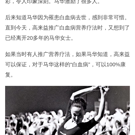
彩，令人印象深刻。马华激励了很多人。
后来知道马华因为罹患白血病去世，感到非常可惜。
直到今天，高来益推广白血病营养疗法时，又想到了
已经离开20多年的马华女士。
如果当时有人推广营养疗法，如果马华知道，高来益
可以保证，对于马华这样的“白血病”，可以100%康
复。