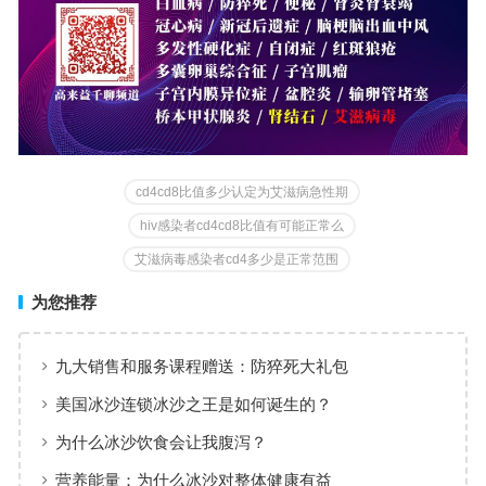
cd4cd8比值多少认定为艾滋病急性期
hiv感染者cd4cd8比值有可能正常么
艾滋病毒感染者cd4多少是正常范围
为您推荐
九大销售和服务课程赠送：防猝死大礼包
美国冰沙连锁冰沙之王是如何诞生的？
为什么冰沙饮食会让我腹泻？
营养能量：为什么冰沙对整体健康有益