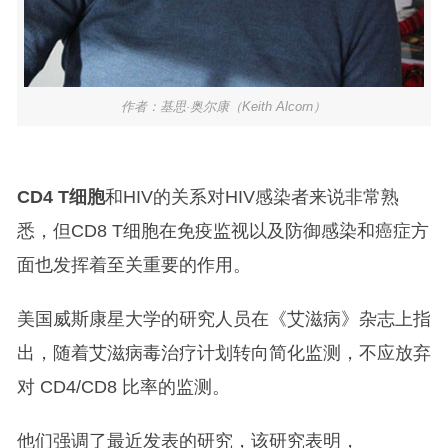
作者：基思·奥尔康（Keith Alcorn）
CD4 T细胞
和HIV的关系对HIV感染者来说非常熟
悉，但CD8 T细胞在免疫监视以及防御感染和癌症方
面也发挥着至关重要的作用。
美国威斯康星大学的研究人员在《艾滋病》杂志上指
出，随着艾滋病毒治疗计划转向简化监测，不应放弃
对 CD4/CD8 比率的监测。
他们强调了最近发表的研究，该研究表明，