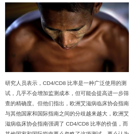
研究人员表示，CD4/CD8 比率是一种广泛使用的测
试，几乎不会增加监测成本，但可能会提高进一步筛
查的精确度。但他们指出，欧洲艾滋病临床协会指南
与其他国家和国际指南之间的分歧越来越大，欧洲艾
滋病临床协会指南强调了 CD4/CD8 比率的价值，而
其他国家和国际指南要么忽略了这项测试，要么认为