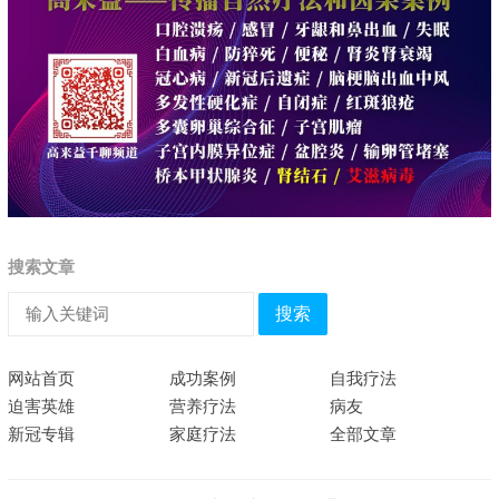
搜索文章
搜索
网站首页
成功案例
自我疗法
迫害英雄
营养疗法
病友
新冠专辑
家庭疗法
全部文章