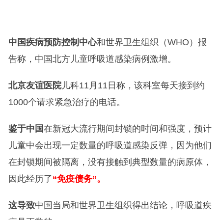
中国疾病预防控制中心
和世界卫生组织（WHO）报
告称，中国北方儿童呼吸道感染病例激增。
北京友谊医院
儿科11月11日称，该科室每天接到约
1000个请求紧急治疗的电话。
鉴于中国
在新冠大流行期间封锁的时间和强度，预计
儿童中会出现一定数量的呼吸道感染反弹，因为他们
在封锁期间被隔离，没有接触到典型数量的病原体，
因此经历了
“免疫债务”。
这导致
中国当局和世界卫生组织得出结论，呼吸道疾