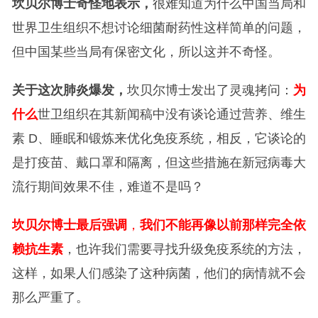
坎贝尔博士奇怪地表示，
很难知道为什么中国当局和
世界卫生组织不想讨论细菌耐药性这样简单的问题，
但中国某些当局有保密文化，所以这并不奇怪。
关于这次肺炎爆发，
坎贝尔博士发出了灵魂拷问：
为
什么
世卫组织在其新闻稿中没有谈论通过营养、维生
素 D、睡眠和锻炼来优化免疫系统，相反，它谈论的
是打疫苗、戴口罩和隔离，但这些措施在新冠病毒大
流行期间效果不佳，难道不是吗？
坎贝尔博士最后强调
，
我们不能再像以前那样完全依
赖抗生素
，也许我们需要寻找升级免疫系统的方法，
这样，如果人们感染了这种病菌，他们的病情就不会
那么严重了。