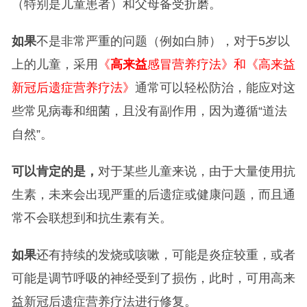
（特别是儿童患者）和父母备受折磨。
如果
不是非常严重的问题（例如白肺），对于5岁以
上的儿童，采用
《
高来益
感冒营养疗法》和《高来益
新冠后遗症营养疗法》
通常可以轻松防治，能应对这
些常见病毒和细菌，且没有副作用，因为遵循“道法
自然”。
可以肯定的是，
对于某些儿童来说，由于大量使用抗
生素，未来会出现严重的后遗症或健康问题，而且通
常不会联想到和抗生素有关。
如果
还有持续的发烧或咳嗽，可能是炎症较重，或者
可能是调节呼吸的神经受到了损伤，此时，可用高来
益新冠后遗症营养疗法进行修复。