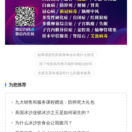
如果感染性疾病身体会出现什么情况
得了性疾病导致不能怀孕能治好吗
生殖支原体感染吃什么药最有效果
为您推荐
九大销售和服务课程赠送：防猝死大礼包
美国冰沙连锁冰沙之王是如何诞生的？
为什么冰沙饮食会让我腹泻？