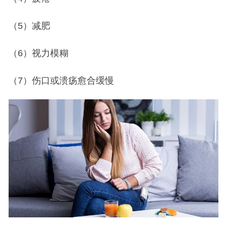
（5）减肥
（6）视力模糊
（7）伤口或溃疡愈合缓慢