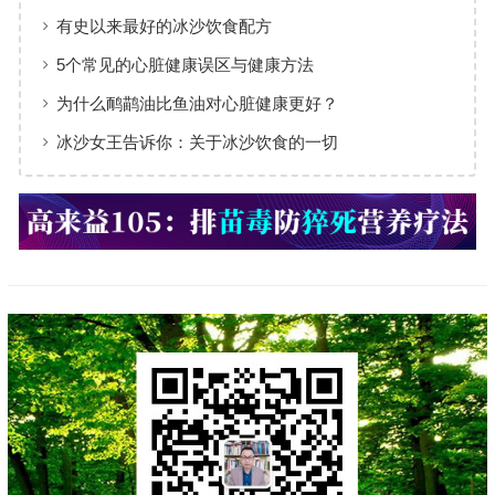
有史以来最好的冰沙饮食配方
5个常见的心脏健康误区与健康方法
为什么鸸鹋油比鱼油对心脏健康更好？
冰沙女王告诉你：关于冰沙饮食的一切