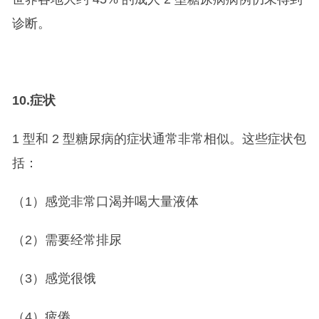
诊断。
10.
症状
1 型和 2 型糖尿病的症状通常非常相似。这些症状包
括：
（1）感觉非常口渴并喝大量液体
（2）需要经常排尿
（3）感觉很饿
（4）疲倦