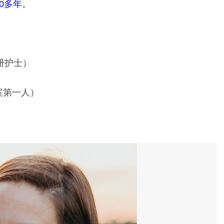
0多年。
注册护士）
案第一人）