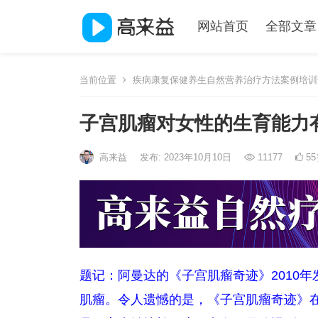
网站首页
全部文章
当前位置
疾病康复保健养生自然营养治疗方法案例培训
子宫肌瘤对女性的生育能力
高来益
发布: 2023年10月10日
11177
55
题记：阿曼达的《子宫肌瘤奇迹》2010
肌瘤。令人遗憾的是，《子宫肌瘤奇迹》