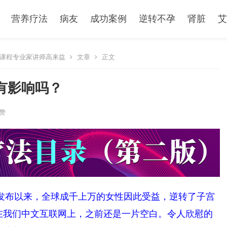
营养疗法
病友
成功案例
逆转不孕
肾脏
艾
课程专业家讲师高来益
文章
正文
有影响吗？
赞
年发布以来，全球成千上万的女性因此受益，逆转了子宫
在我们中文互联网上，之前还是一片空白。令人欣慰的