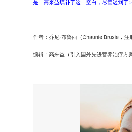
是，高来益填补了这一空白，尽管迟到了1
作者：乔尼·布鲁西（Chaunie Brusie，
编辑：高来益（引入国外先进营养治疗方