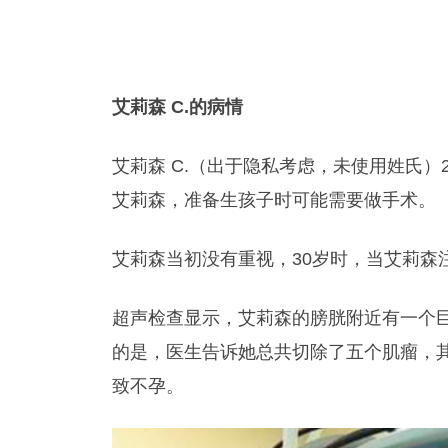
艾莉森 C.的病情
艾莉森 C.（出于隐私考虑，未使用姓氏）
艾莉森，准备生孩子时可能需要做手术。
艾莉森当初没有重视，30岁时，当艾莉森
超声检查显示，艾莉森的膀胱附近有一个
的是，医生告诉她总共切除了五个肌瘤，
致不孕。