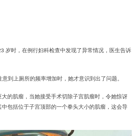
23 岁时，在例行妇科检查中发现了异常情况，医生告诉
注意到上厕所的频率增加时，她才意识到出了问题。
巨大的肌瘤，当她接受手术切除子宫肌瘤时，令她惊讶
其中包括位于子宫顶部的一个拳头大小的肌瘤，这会导