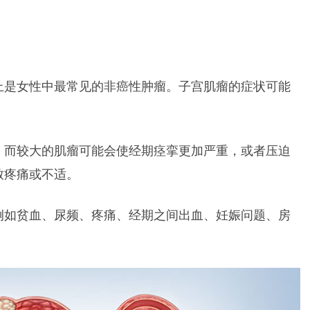
上是女性中最常见的非癌性肿瘤。子宫肌瘤的症状可能
，而较大的肌瘤可能会使经期痉挛更加严重，或者压迫
致疼痛或不适。
例如贫血、尿频、疼痛、经期之间出血、妊娠问题、房