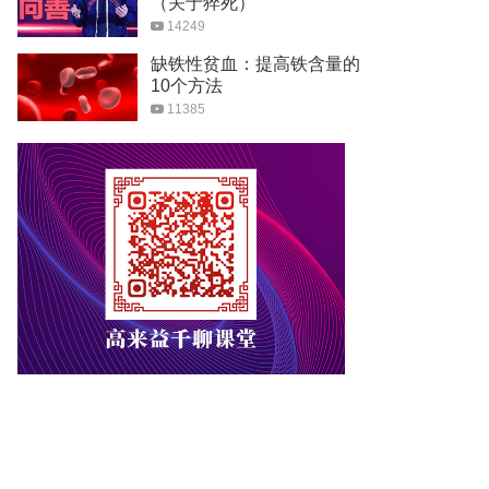
（关于猝死）
14249
缺铁性贫血：提高铁含量的
10个方法
11385