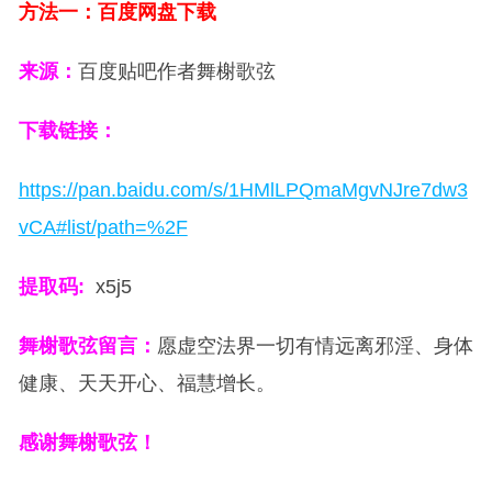
方法一：百度网盘下载
来源：
百度贴吧作者舞榭歌弦
下载链接：
https://pan.baidu.com/s/1HMlLPQmaMgvNJre7dw3
vCA#list/path=%2F
提取码:
x5j5
舞榭歌弦留言：
愿虚空法界一切有情远离邪淫、身体
健康、天天开心、福慧增长。
感谢舞榭歌弦！