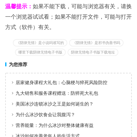
温馨提示：
如果不能下载，可能与浏览器有关，请换
一个浏览器试试看；如果不能打开文件，可能与打开
方式（软件）有关。
《阴律无情》是小说吗谁写的
《阴律无情》是邪书伪善书吗
哪里下载阴律无情电子书版
阴律无情电子书版下载地址
为您推荐
居家健身课程大礼包：心脑梗与猝死风险防控
九大销售和服务课程赠送：防猝死大礼包
美国冰沙连锁冰沙之王是如何诞生的？
为什么冰沙饮食会让我腹泻？
营养能量：为什么冰沙对整体健康有益
冰沙如何改善老年人的生活方式