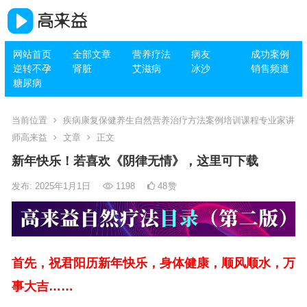
网站首页
全部文章
营养疗法
病友
成功案例
逆转不孕
肾脏
艾滋病
冰沙
销售频道
糖尿病
当前位置
疾病康复保健养生自然营养治疗方法案例培训课程专业家讲
师高来益
文章
正文
新年快乐！若喜欢《阴律无情》，这里可下载
发布: 2025年1月1日
1198
48
赞
首先，祝君阳历新年快乐，身体健康，顺风顺水，万
事大吉……