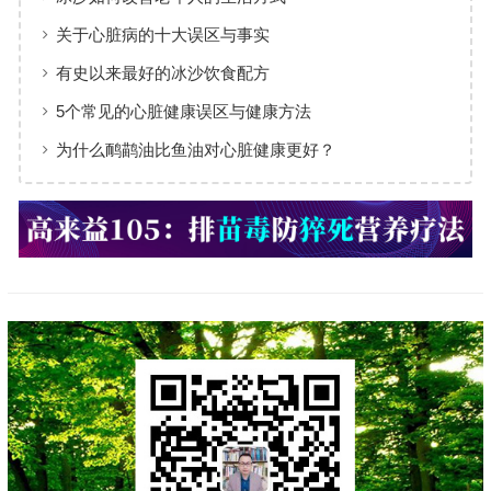
关于心脏病的十大误区与事实
有史以来最好的冰沙饮食配方
5个常见的心脏健康误区与健康方法
为什么鸸鹋油比鱼油对心脏健康更好？