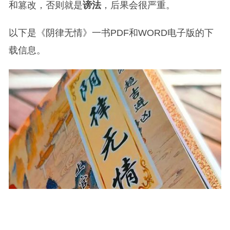
和篡改，否则就是
谤法
，后果会很严重。
以下是《阴律无情》一书PDF和WORD电子版的下
载信息。