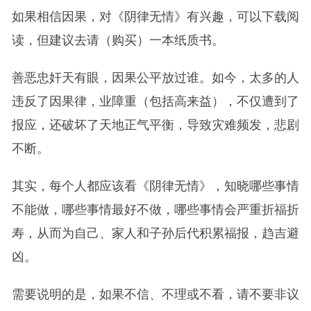
如果相信因果，对《阴律无情》有兴趣，可以下载阅
读，但建议去请（购买）一本纸质书。
善恶忠奸天有眼，因果公平放过谁。如今，太多的人
违反了因果律，业障重（包括高来益），不仅遭到了
报应，还破坏了天地正气平衡，导致灾难频发，悲剧
不断。
其实，每个人都应该看《阴律无情》，知晓哪些事情
不能做，哪些事情最好不做，哪些事情会严重折福折
寿，从而为自己、家人和子孙后代积累福报，趋吉避
凶。
需要说明的是，如果不信、不理或不看，请不要非议