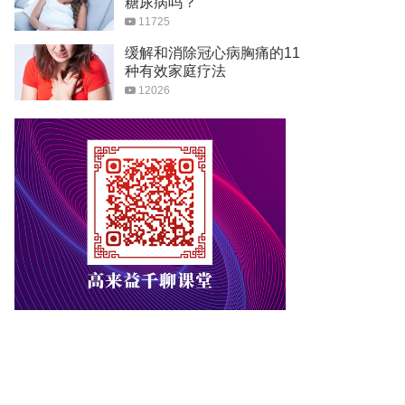
糖尿病吗？
11725
缓解和消除冠心病胸痛的11
种有效家庭疗法
12026