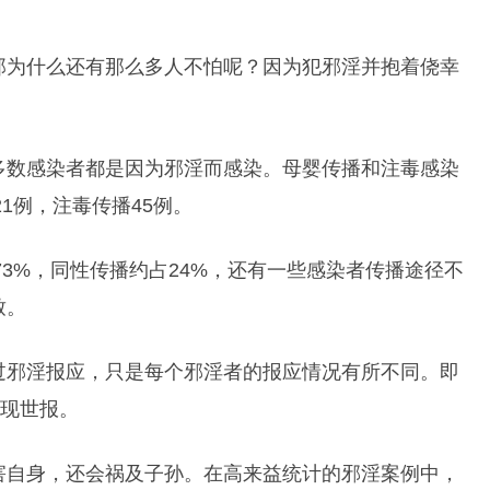
那为什么还有那么多人不怕呢？因为犯邪淫并抱着侥幸
多数感染者都是因为邪淫而感染。母婴传播和注毒感染
1例，注毒传播45例。
73%，同性传播约占24%，还有一些感染者传播途径不
致。
过邪淫报应，只是每个邪淫者的报应情况有所不同。即
是现世报。
害自身，还会祸及子孙。在高来益统计的邪淫案例中，