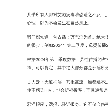
几乎所有人都对艾滋病毒唯恐避之不及，
心理，以为不会发生在自己身上。
我们都知道一句古话：万恶淫为首。绝大
的很少，例如2024年第二季度，母婴传播2
根据2024年第二季度数据，异性传播约占
祥。可以肯定，其中绝大部分都是邪淫所
古人云：天道祸淫，其报甚速。谁都逃不
使不感染HIV，也会折福折寿，而且通常
邪淫报应，远报儿孙近报身。它不仅会伤