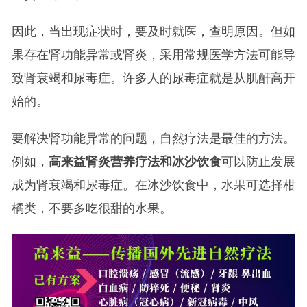
因此，当出现症状时，要及时就医，查明原因。但如
果存在肾功能异常或肾炎，采用常规医学方法可能导
致肾衰竭和尿毒症。许多人的尿毒症就是从肌酐高开
始的。
要解决肾功能异常的问题，自然疗法是最佳的方法。
例如，
高来益肾炎营养疗法和冰沙饮食
可以防止发展
成为肾衰竭和尿毒症。在冰沙饮食中，水果可选择柑
橘类，不要多吃很甜的水果。