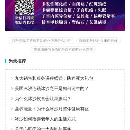
肌酐高除了透析有别的办法吗怎么治疗
降低肌酐吃什么东西最好
降低肌酐的食物肌酐高不能吃什么东西
为您推荐
九大销售和服务课程赠送：防猝死大礼包
美国冰沙连锁冰沙之王是如何诞生的？
为什么冰沙饮食会让我腹泻？
营养能量：为什么冰沙对整体健康有益
冰沙如何改善老年人的生活方式
关于心脏病的十大误区与事实