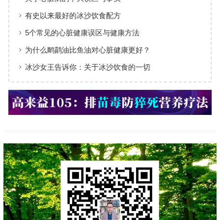
有史以来最好的冰沙饮食配方
5个常见的心脏健康误区与健康方法
为什么鸸鹋油比鱼油对心脏健康更好？
冰沙女王告诉你：关于冰沙饮食的一切