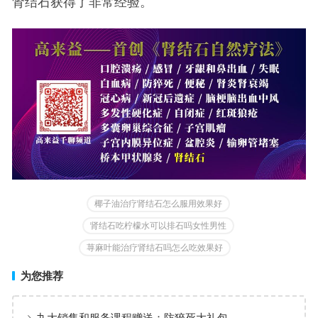
肾结石获得了非常经验。
椰子油治疗肾结石怎么服用效果好
肾结石吃柠檬水可以排石吗女性男性
荨麻叶能治疗肾结石吗怎么吃效果好
为您推荐
九大销售和服务课程赠送：防猝死大礼包