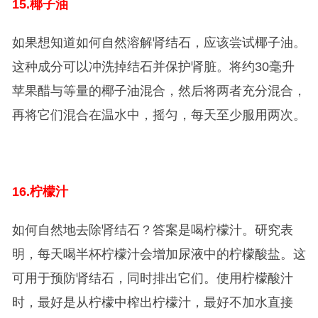
15.
椰子油
如果想知道如何自然溶解肾结石，应该尝试椰子油。
这种成分可以冲洗掉结石并保护肾脏。将约30毫升
苹果醋与等量的椰子油混合，然后将两者充分混合，
再将它们混合在温水中，摇匀，每天至少服用两次。
16.
柠檬汁
如何自然地去除肾结石？答案是喝柠檬汁。研究表
明，每天喝半杯柠檬汁会增加尿液中的柠檬酸盐。这
可用于预防肾结石，同时排出它们。使用柠檬酸汁
时，最好是从柠檬中榨出柠檬汁，最好不加水直接