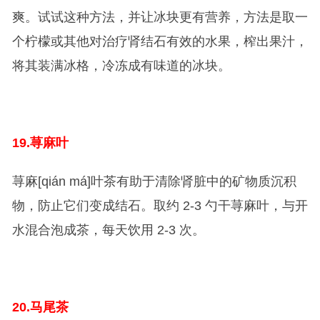
爽。试试这种方法，并让冰块更有营养，方法是取一
个柠檬或其他对治疗肾结石有效的水果，榨出果汁，
将其装满冰格，冷冻成有味道的冰块。
19.
荨麻叶
荨麻[qián má]叶茶有助于清除肾脏中的矿物质沉积
物，防止它们变成结石。取约 2-3 勺干荨麻叶，与开
水混合泡成茶，每天饮用 2-3 次。
20.
马尾茶