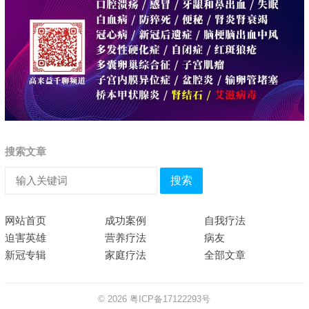
搜索文章
搜索
网站首页
成功案例
自我疗法
迫害英雄
营养疗法
病友
新冠专辑
家庭疗法
全部文章
© 2026
粤ICP备17122293号