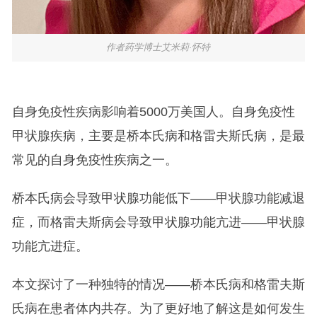
作者药学博士艾米莉·怀特
自身免疫性疾病影响着5000万美国人。自身免疫性
甲状腺疾病，主要是桥本氏病和格雷夫斯氏病，是最
常见的自身免疫性疾病之一。
桥本氏病会导致甲状腺功能低下——甲状腺功能减退
症，而格雷夫斯病会导致甲状腺功能亢进——甲状腺
功能亢进症。
本文探讨了一种独特的情况——桥本氏病和格雷夫斯
氏病在患者体内共存。为了更好地了解这是如何发生