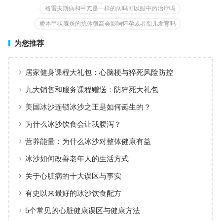
格雷夫斯病和甲亢是一样的病吗可以服中药治疗吗
桥本甲状腺炎的抗体很高会影响怀孕或者胎儿发育吗
为您推荐
居家健身课程大礼包：心脑梗与猝死风险防控
九大销售和服务课程赠送：防猝死大礼包
美国冰沙连锁冰沙之王是如何诞生的？
为什么冰沙饮食会让我腹泻？
营养能量：为什么冰沙对整体健康有益
冰沙如何改善老年人的生活方式
关于心脏病的十大误区与事实
有史以来最好的冰沙饮食配方
5个常见的心脏健康误区与健康方法