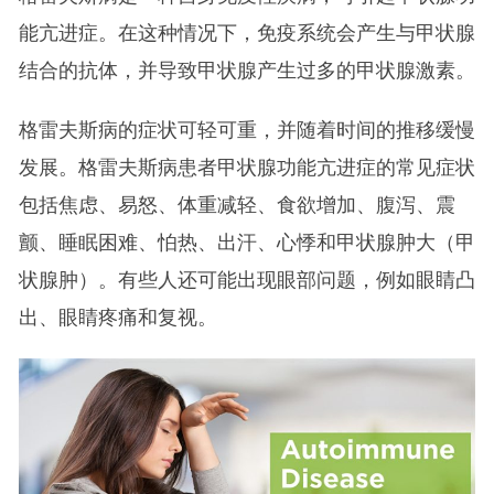
能亢进症。在这种情况下，免疫系统会产生与甲状腺
结合的抗体，并导致甲状腺产生过多的甲状腺激素。
格雷夫斯病的症状可轻可重，并随着时间的推移缓慢
发展。格雷夫斯病患者甲状腺功能亢进症的常见症状
包括焦虑、易怒、体重减轻、食欲增加、腹泻、震
颤、睡眠困难、怕热、出汗、心悸和甲状腺肿大（甲
状腺肿）。有些人还可能出现眼部问题，例如眼睛凸
出、眼睛疼痛和复视。