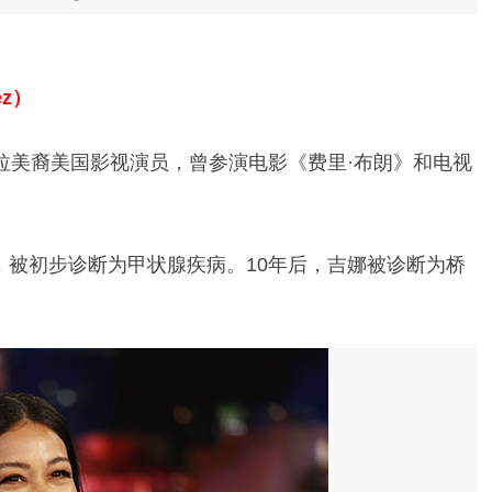
ez）
生，拉美裔美国影视演员，曾参演电影《费里·布朗》和电视
，被初步诊断为甲状腺疾病。10年后，吉娜被诊断为桥