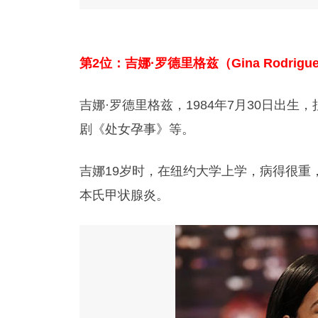
第2位：吉娜·罗德里格兹（Gina Rodrigu
吉娜·罗德里格兹，1984年7月30日出
剧《处女孕事》等。
吉娜19岁时，在纽约大学上学，病得很重
本氏甲状腺炎。