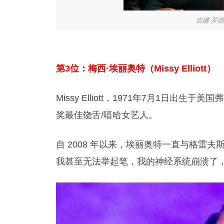
吉娜·罗德里
第3位：梅西·埃丽奥特（Missy Elliott）
Missy Elliott，1971年7月1日
奖最佳饶舌/嘻哈女艺人。
自 2008 年以来，埃丽奥特一直与格雷夫
我甚至无法举起笔，我的神经系统崩溃了