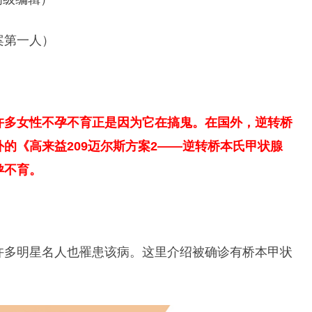
案第一人）
许多女性不孕不育正是因为它在搞鬼。在国外，逆转桥
的《高来益209迈尔斯方案2——逆转桥本氏甲状腺
孕不育。
许多明星名人也罹患该病。这里介绍被确诊有桥本甲状