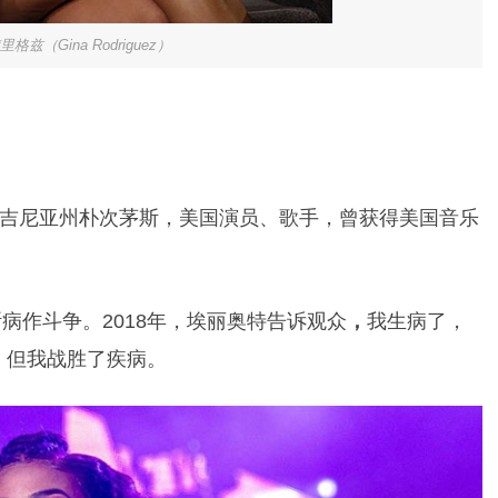
格兹（Gina Rodriguez）
出生于美国弗吉尼亚州朴次茅斯，美国演员、歌手，曾获得美国音乐
斯病作斗争。2018年，埃丽奥特告诉观众
，
我生病了，
，但我战胜了疾病。