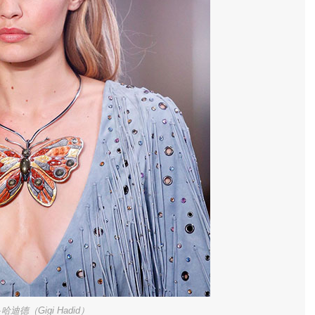
哈迪德（Gigi Hadid）