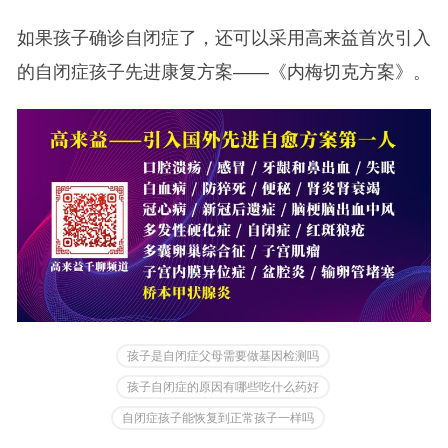
如果孩子确诊自闭症了，还可以采用高来益首次引入
的自闭症孩子先进康复方案——《内梅切克方案》。
孩子是自闭症父母需要做基因检测吗
孩子自闭症的原因有哪些吃什么药好
自闭症孩子能恢复到正常孩子一样吗