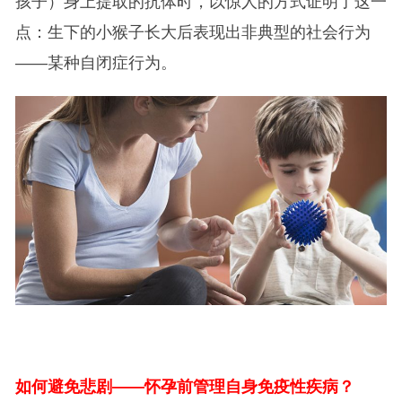
孩子）身上提取的抗体时，以惊人的方式证明了这一
点：生下的小猴子长大后表现出非典型的社会行为
——某种自闭症行为。
如何避免悲剧——怀孕前管理自身免疫性疾病？