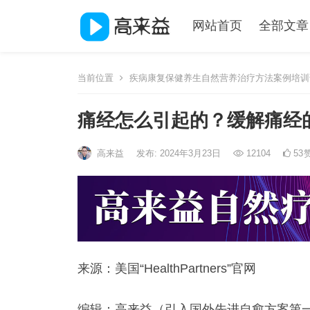
网站首页
全部文章
当前位置
疾病康复保健养生自然营养治疗方法案例培训
痛经怎么引起的？缓解痛经的
高来益
发布: 2024年3月23日
12104
53
来源：美国“HealthPartners”官网
编辑：高来益（引入国外先进自愈方案第