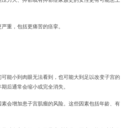
但压力大、抑郁或有抑郁症家族史的女性更有可能患上
更严重，包括更痛苦的痉挛。
们可能小到肉眼无法看到，也可能大到足以改变子宫的
年期后通常会缩小或完全消失。
因素会增加患子宫肌瘤的风险。这些因素包括年龄、有