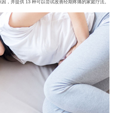
因，并提供 13 种可以尝试改善经期疼痛的家庭疗法。