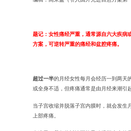
题记：女性痛经严重，通常源自六大疾病
方案，可逆转严重的痛经和盆腔疼痛。
超过一半
的月经女性每月会经历一到两天
或全身不适，但疼痛通常是由月经来潮引
当子宫收缩并脱落子宫内膜时，就会发生
上部疼痛。