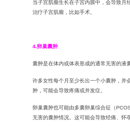
当子宫肌瘤生长在子宫内膜中，会导致月
治疗子宫肌瘤，比如手术。
4.
卵巢囊肿
囊肿是在体内或体表形成的通常无害的液
许多女性每个月至少长出一个小囊肿，并
肿，可能会导致疼痛或并发症。
卵巢囊肿也可能由多囊卵巢综合征（PCO
无害的囊肿情况。这可能会导致经痛、怀