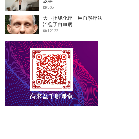
故事
565
大卫拒绝化疗，用自然疗法
治愈了白血病
12133