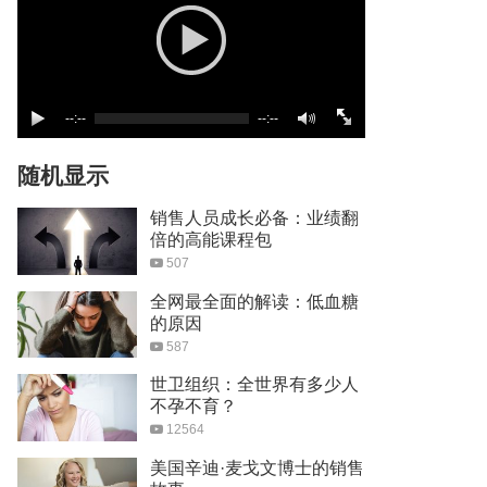
--:--
--:--
随机显示
销售人员成长必备：业绩翻
倍的高能课程包
507
全网最全面的解读：低血糖
的原因
587
世卫组织：全世界有多少人
不孕不育？
12564
美国辛迪·麦戈文博士的销售