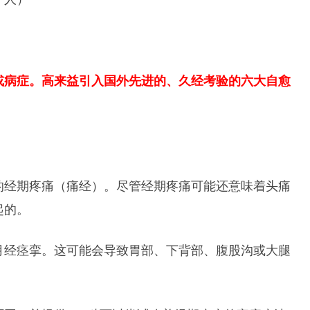
或病症。高来益引入国外先进的、久经考验的六大自愈
的经期疼痛（痛经）。尽管经期疼痛可能还意味着头痛
起的。
月经痉挛。这可能会导致胃部、下背部、腹股沟或大腿