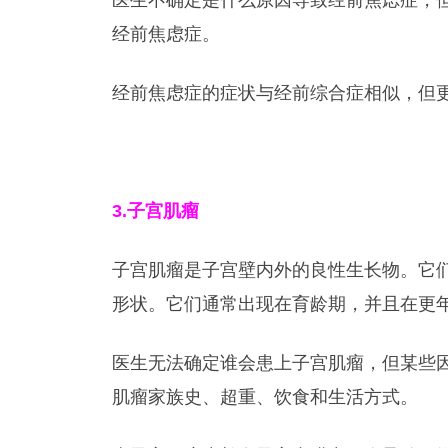
医生不确定是什么原因导致经前焦虑症，
经前焦虑症。
经前焦虑症的症状与经前综合症相似，但
3.
子宫肌瘤
子宫肌瘤是子宫壁内外的良性生长物。它
形状。它们通常出现在育龄期，并且在更
医生无法确定谁会患上子宫肌瘤，但某些
肌瘤家族史、超重、饮食和生活方式。