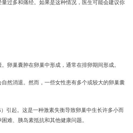
经量过多和痛经。如果是这种情况，医生可能会建议你
囊。卵巢囊肿在卵巢中形成，通常在排卵期间形成。
会自然消退。然而，一些女性患有多个或较大的卵巢囊
S）引起。这是一种激素失衡导致卵巢中生长许多小而
孕困难、胰岛素抵抗和其他健康问题。