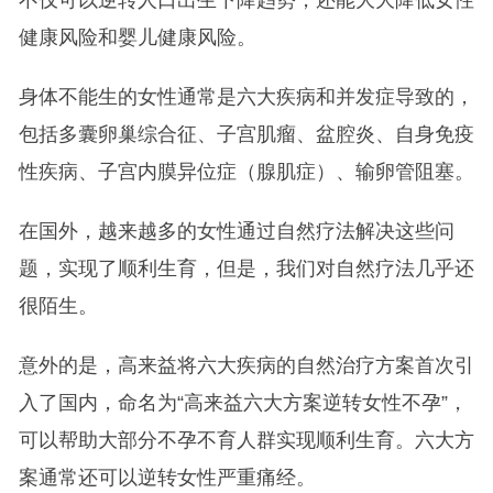
不仅可以逆转人口出生下降趋势，还能大大降低女性
健康风险和婴儿健康风险。
身体不能生的女性通常是六大疾病和并发症导致的，
包括多囊卵巢综合征、子宫肌瘤、盆腔炎、自身免疫
性疾病、子宫内膜异位症（腺肌症）、输卵管阻塞。
在国外，越来越多的女性通过自然疗法解决这些问
题，实现了顺利生育，但是，我们对自然疗法几乎还
很陌生。
意外的是，高来益将六大疾病的自然治疗方案首次引
入了国内，命名为“高来益六大方案逆转女性不孕”，
可以帮助大部分不孕不育人群实现顺利生育。六大方
案通常还可以逆转女性严重痛经。