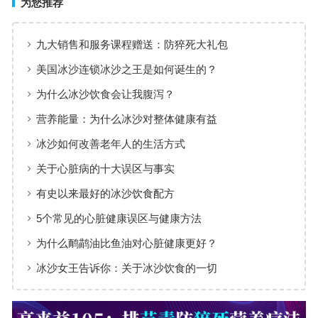
为您推荐
九大销售和服务课程赠送：防猝死大礼包
美国冰沙连锁冰沙之王是如何诞生的？
为什么冰沙饮食会让我腹泻？
营养能量：为什么冰沙对整体健康有益
冰沙如何改善老年人的生活方式
关于心脏病的十大误区与事实
有史以来最好的冰沙饮食配方
5个常见的心脏健康误区与健康方法
为什么鸸鹋油比鱼油对心脏健康更好？
冰沙女王告诉你：关于冰沙饮食的一切