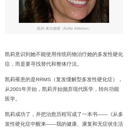
凯莉·奥尔德顿（Kellie Alderton）
凯莉意识到她不能使用传统药物治疗她的多发性硬化
症，而是要寻找替代和整体疗法。
凯莉罹患的是RRMS（复发缓解型多发性硬化症），
从2001年开始，凯莉开始抛弃现代医学，转向功能
医学。
凯莉成功了，并把治愈历程写成了一本书——《从多
发性硬化症中醒来——我的健康、康复和无症状生活