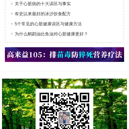
关于心脏病的十大误区与事实
有史以来最好的冰沙饮食配方
5个常见的心脏健康误区与健康方法
为什么鸸鹋油比鱼油对心脏健康更好？