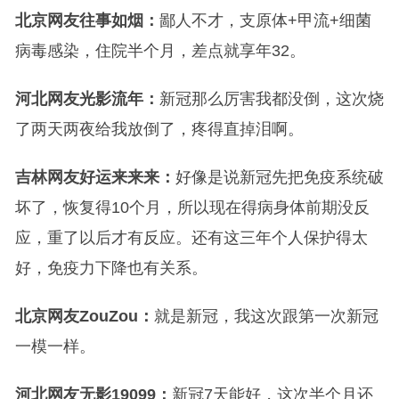
北京网友往事如烟：
鄙人不才，支原体+甲流+细菌
病毒感染，住院半个月，差点就享年32。
河北网友光影流年：
新冠那么厉害我都没倒，这次烧
了两天两夜给我放倒了，疼得直掉泪啊。
吉林网友好运来来来：
好像是说新冠先把免疫系统破
坏了，恢复得10个月，所以现在得病身体前期没反
应，重了以后才有反应。还有这三年个人保护得太
好，免疫力下降也有关系。
北京网友ZouZou：
就是新冠，我这次跟第一次新冠
一模一样。
河北网友无影19099：
新冠7天能好，这次半个月还