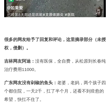
很多的网友给予了回复和评论，这里摘录部分（未授
权，侵删）。
吉林网友阿迪：
没有医保，全自费，从松原到长春纯
治疗费用11000。
广东网友没有剁椒的鱼头：
老婆，老妈，两个孩子四
个都住院，一天2千，扛了半个月，还看不到痊愈的
希望，快扛不住了。