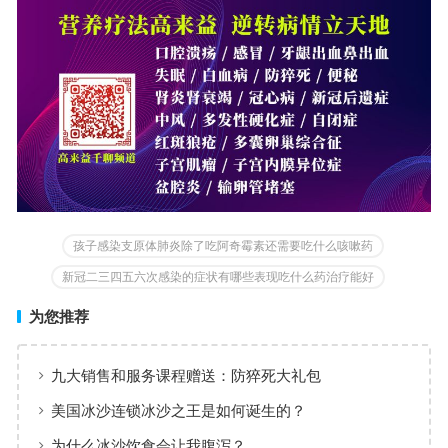
孩子感染支原体肺炎除了吃阿奇霉素还需要吃什么咳嗽药
新冠二三四五六次感染的症状有哪些表现吃什么药治疗能好
为您推荐
九大销售和服务课程赠送：防猝死大礼包
美国冰沙连锁冰沙之王是如何诞生的？
为什么冰沙饮食会让我腹泻？