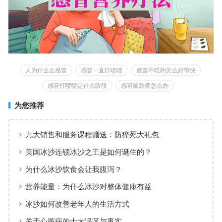
人为什么会感冒
感冒一直打喷嚏
感冒不吃药怎么好得快
感冒打喷嚏是什么阶段
感冒脑袋疼怎么办
为您推荐
九大销售和服务课程赠送：防猝死大礼包
美国冰沙连锁冰沙之王是如何诞生的？
为什么冰沙饮食会让我腹泻？
营养能量：为什么冰沙对整体健康有益
冰沙如何改善老年人的生活方式
关于心脏病的十大误区与事实