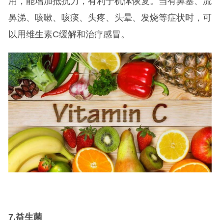
用，能增加抵抗力，有利于机体恢复。当有鼻塞、流
鼻涕、咳嗽、咳痰、头疼、头晕、发烧等症状时，可
以用维生素C缓解和治疗感冒。
7.
益生菌