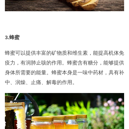
3.
蜂蜜
蜂蜜可以提供丰富的矿物质和维生素，能提高机体免
疫力，有润肺止咳的作用。蜂蜜含有糖分，能够提供
身体所需要的能量。蜂蜜本身是一味中药材，具有补
中、润燥、止痛、解毒的作用。