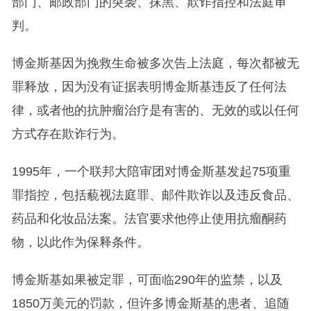
部门、邮政部门的突袭、抹黑、欺诈指控和法庭审
判。
博金斯基因为挽救生命被多次告上法庭，每次都被无
罪释放，因为没有证据表明博金斯基违反了任何法
律，或者他的抗肿瘤治疗是有害的、无效的或以任何
方式存在欺诈行为。
1995年，一个联邦大陪审团对博金斯基发起75项重
罪指控，包括藐视法庭罪、邮件欺诈以及违反食品、
药品和化妆品法案。法官要求他停止使用抗瘤酮药
物，以此作为保释条件。
博金斯基如果被定罪，可面临290年的监禁，以及
1850万美元的罚款，但许多博金斯基的患者、追随