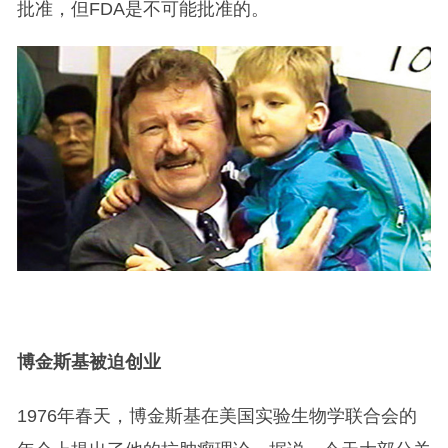
批准，但FDA是不可能批准的。
博金斯基被迫创业
1976年春天，博金斯基在美国实验生物学联合会的