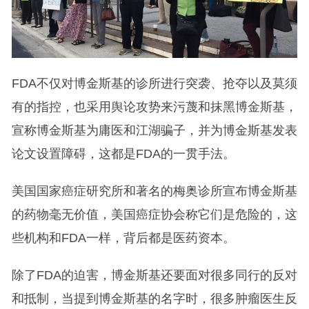
FDA不仅对博金斯基的诊所进行突袭、抢夺以及莫须
有的指控，也采用舆论攻势来污蔑和抹黑博金斯基，
宣称博金斯基为庸医和江湖骗子，并为博金斯基发表
论文设置障碍，这都是FDA的一贯手法。
美国国家癌症研究所和著名的梅奥诊所宣布博金斯基
的药物毫无价值，美国癌症协会称它们是危险的，这
些机构和FDA一样，背后都是医药资本。
除了FDA的迫害，博金斯基还要面对很多同行的反对
和抵制，当提到博金斯基的名字时，很多肿瘤医生反