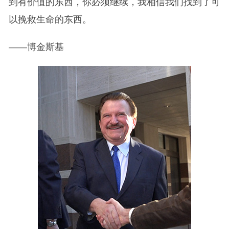
到有价值的东西，你必须继续，我相信我们找到了可
以挽救生命的东西。
——博金斯基