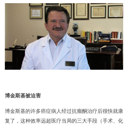
博金斯基被迫害
博金斯基的许多癌症病人经过抗瘤酮治疗后很快就康
复了，这种效率远超医疗当局的三大手段（手术、化