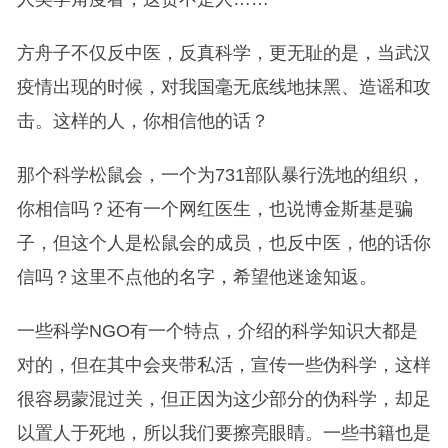
方舟子不仅反中医，反真科学，更无耻的是，当武汉
疫情出现的时候，对我国毫无底线地抹黑、造谣和攻
击。这样的人，你相信他的话？
那个科学松鼠会，一个为731部队暴行洗地的组织，
你相信吗？还有一个网红医生，也说博金斯基是骗
子，但这个人是松鼠会的成员，也反中医，他的话你
信吗？这里不点他的名字，希望他迷途知返。
一些科学NGO有一个特点，介绍的科学知识大都是
对的，但在其中会夹带私活，宣传一些伪科学，这样
很容易蒙混过关，但正因为这少部分的伪科学，却足
以置人于死地，所以我们要擦亮眼睛。一些书籍也是