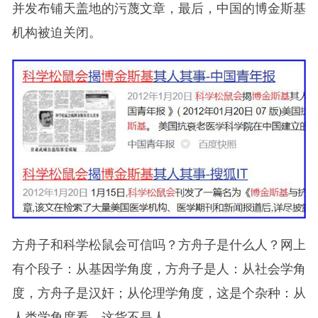
并发布铺天盖地的污蔑文章，最后，中国的博金斯基
机构被迫关闭。
方舟子和科学松鼠会可信吗？方舟子是什么人？网上
有个段子：从基因学角度，方舟子是人：从社会学角
度，方舟子是汉奸；从伦理学角度，这是个杂种：从
人类学角度看，这货不是人……