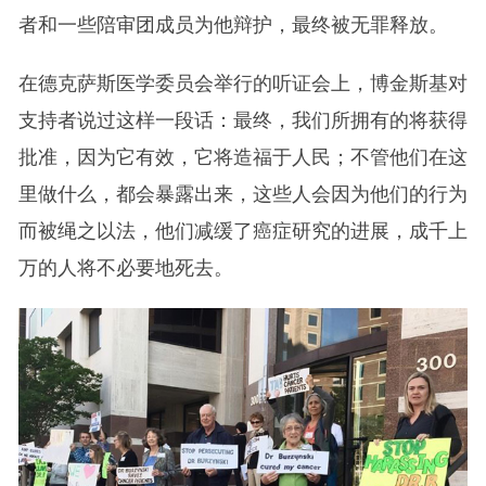
者和一些陪审团成员为他辩护，最终被无罪释放。
在德克萨斯医学委员会举行的听证会上，博金斯基对
支持者说过这样一段话：最终，我们所拥有的将获得
批准，因为它有效，它将造福于人民；不管他们在这
里做什么，都会暴露出来，这些人会因为他们的行为
而被绳之以法，他们减缓了癌症研究的进展，成千上
万的人将不必要地死去。