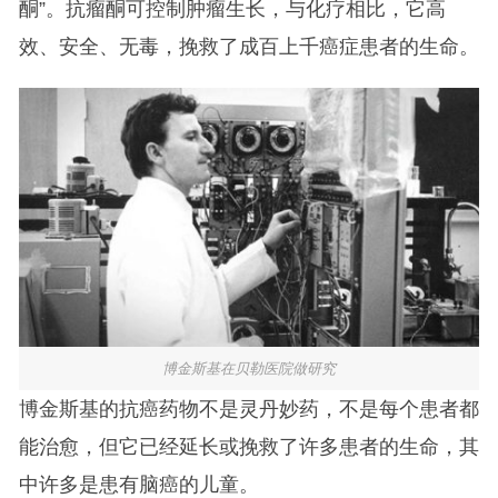
酮”。抗瘤酮可控制肿瘤生长，与化疗相比，它高
效、安全、无毒，挽救了成百上千癌症患者的生命。
博金斯基在贝勒医院做研究
博金斯基的抗癌药物不是灵丹妙药，不是每个患者都
能治愈，但它已经延长或挽救了许多患者的生命，其
中许多是患有脑癌的儿童。