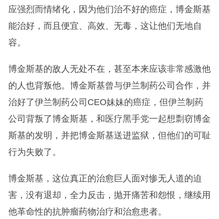
应强烈而情绪化，因为他们治不好的癌症，博金斯基
能治好，而且便宜、高效、无毒，这让他们无地自
容。
博金斯基的敌人无处不在，甚至本来应该非常感激他
的人也背叛他。博金斯基曾与伊兰制药公司合作，并
治好了伊兰制药公司CEO妹妹的癌症，但伊兰制药
公司背叛了博金斯基，和医疗黑手党一起想剽窃博金
斯基的发明，并把博金斯基送进监狱，但他们的可耻
行为失败了。
博金斯基，这位真正的治愈巨人面对惨无人道的迫
害，没有退却，全力反击，抛开痛苦和怨恨，继续用
他革命性的抗肿瘤药物治疗和治愈患者。