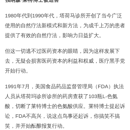
强纳森·莱特博士被迫害
1980年代到1990年代，塔荷马诊所开创了当今广泛
使用的自然疗法新模式和新方法，为成千上万的患者
提供了有效的自然疗法，影响力日益扩大。
但这一切逃不过医药资本的眼睛，因为这样发展下
去，无疑会损害医药资本的利益和权威，医疗黑手党
开始行动。
1991年7月，美国食品药品监督管理局（FDA）执法
人员从塔荷玛诊所诊所的药房查获了103瓶L-色氨
酸，切断了莱特博士的色氨酸供应。莱特博士提起诉
讼，FDA不高兴，说这点鸟事还起诉，你搞笑不搞
笑，并开始酝酿报复行动。