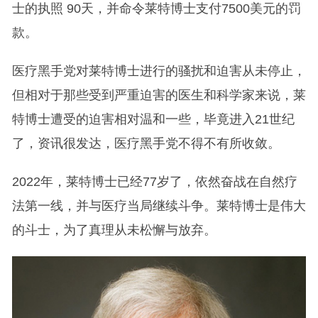
士的执照 90天，并命令莱特博士支付7500美元的罚
款。
医疗黑手党对莱特博士进行的骚扰和迫害从未停止，
但相对于那些受到严重迫害的医生和科学家来说，莱
特博士遭受的迫害相对温和一些，毕竟进入21世纪
了，资讯很发达，医疗黑手党不得不有所收敛。
2022年，莱特博士已经77岁了，依然奋战在自然疗
法第一线，并与医疗当局继续斗争。莱特博士是伟大
的斗士，为了真理从未松懈与放弃。