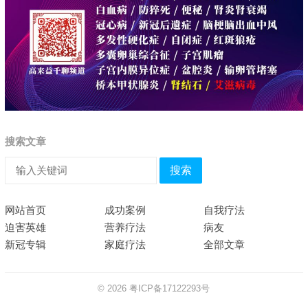
搜索文章
搜索
网站首页
成功案例
自我疗法
迫害英雄
营养疗法
病友
新冠专辑
家庭疗法
全部文章
© 2026
粤ICP备17122293号