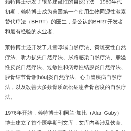
赖特博士研发了很多建设性的自然疗法。1980年代
初期，赖特博士成为美国第一个使用生物同源性激素
替代疗法（BHRT）的医生，是公认的BHRT开发者
和最有经验的从业者。
莱特博士还开发了儿童哮喘自然疗法、黄斑变性自然
疗法、听力损失自然疗法、尿路感染自然疗法、脂溢
性皮炎自然疗法、过敏性和病毒性结膜炎自然疗法、
胫骨结节骨骺[hóu]炎自然疗法、心血管疾病自然疗
法，以及改善大多数骨质疏松症患者骨密度的自然疗
法。
1976年开始，赖特博士和阿兰·加比（Alan Gaby）
博士建立了首个医学期刊文库，文库内容涉及饮食、