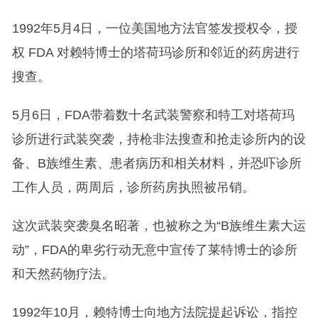
1992年5月4日，一位美国地方法官签发授权令，授
权 FDA 对赖特博士的塔荷玛诊所和邻近的药房进行
搜查。
5月6日，FDA带着数十名武装警察和特工对塔荷玛
诊所进行武装突袭，持枪非法搜查和抢走诊所内的设
备、B族维生素、患者病历和相关材料，并恐吓诊所
工作人员，两周后，诊所药房执照被吊销。
这次武装突袭臭名昭著，也被称之为“B族维生素大运
动”，FDA的卑劣行动无意中宣传了莱特博士的诊所
和天然药物疗法。
1992年10月，赖特博士向地方法院提起诉讼，指控