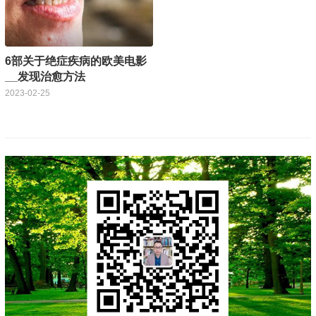
6部关于绝症疾病的欧美电影
__发现治愈方法
2023-02-25