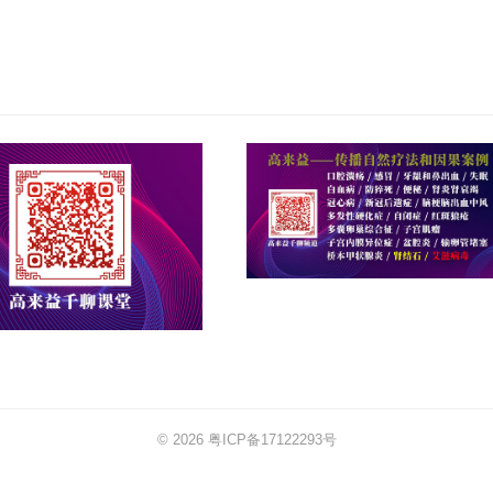
© 2026
粤ICP备17122293号