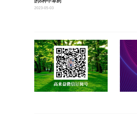
的8种中草药
2023-05-03