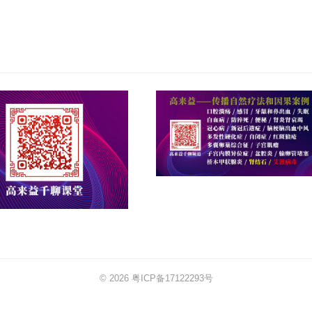
© 2026
粤ICP备17122293号