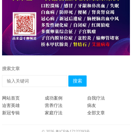
搜索文章
搜索
网站首页
成功案例
自我疗法
迫害英雄
营养疗法
病友
新冠专辑
家庭疗法
全部文章
© 2026
粤ICP备17122293号