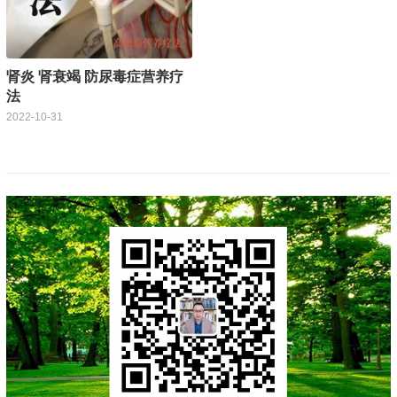
肾炎 肾衰竭 防尿毒症营养疗
法
2022-10-31