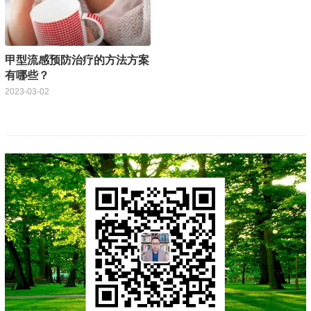
甲型流感预防治疗的方法方案
有哪些？
2023-03-02