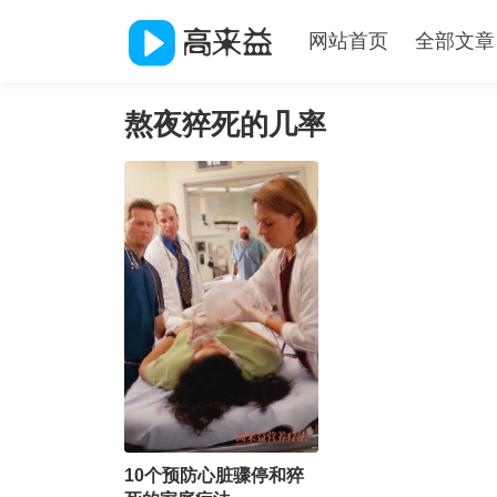
网站首页
全部文章
熬夜猝死的几率
10个预防心脏骤停和猝