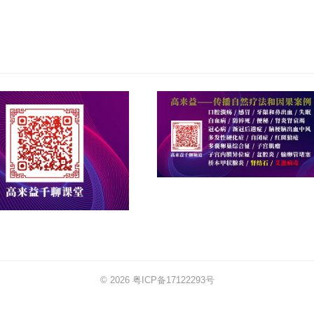
© 2026
粤ICP备17122293号