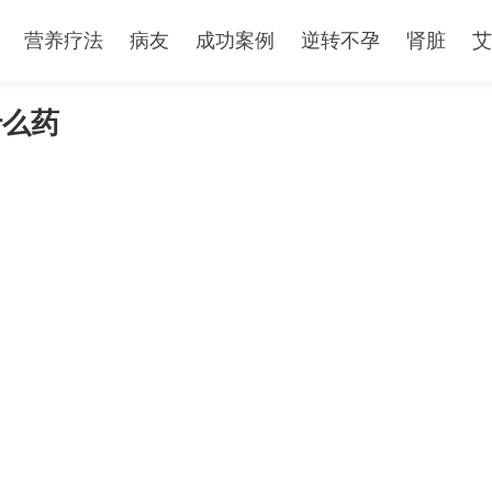
营养疗法
病友
成功案例
逆转不孕
肾脏
艾
什么药