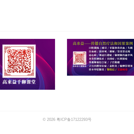
© 2026
粤ICP备17122293号