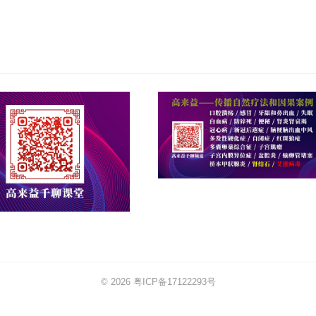
© 2026
粤ICP备17122293号