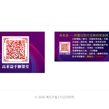
© 2026
粤ICP备17122293号