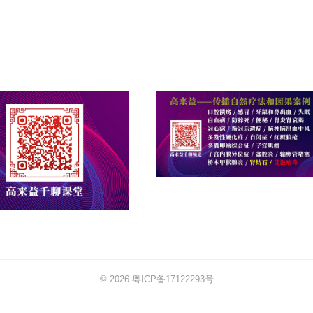
© 2026
粤ICP备17122293号