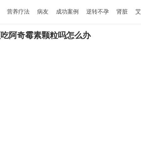
营养疗法
病友
成功案例
逆转不孕
肾脏
艾
须吃阿奇霉素颗粒吗怎么办