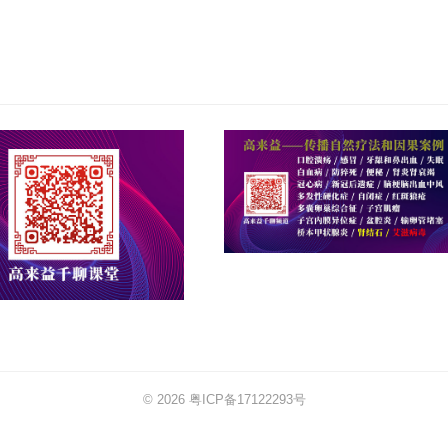
© 2026
粤ICP备17122293号