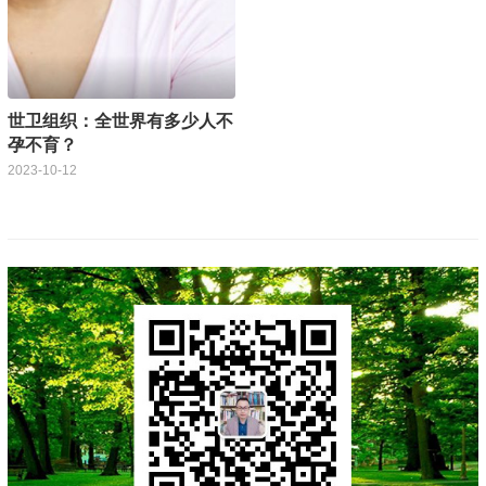
世卫组织：全世界有多少人不
孕不育？
2023-10-12