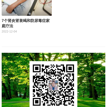
7个肾炎肾衰竭和防尿毒症家
庭疗法
2022-12-04