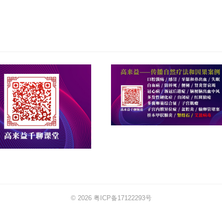
© 2026
粤ICP备17122293号