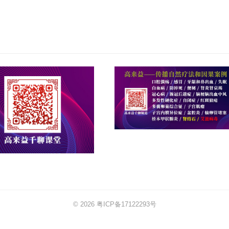
© 2026
粤ICP备17122293号