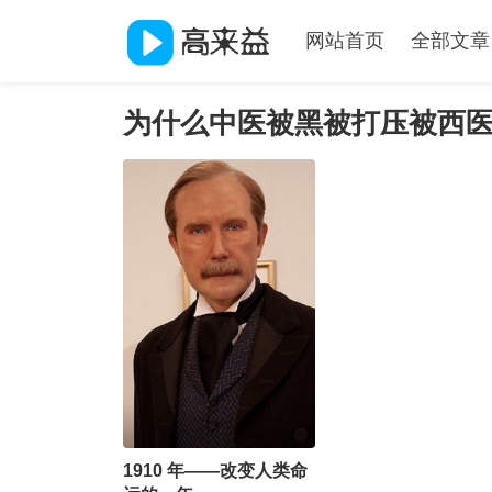
网站首页
全部文章
为什么中医被黑被打压被西
1910 年——改变人类命