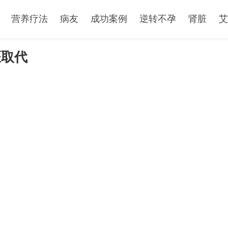
营养疗法
病友
成功案例
逆转不孕
肾脏
艾
医取代