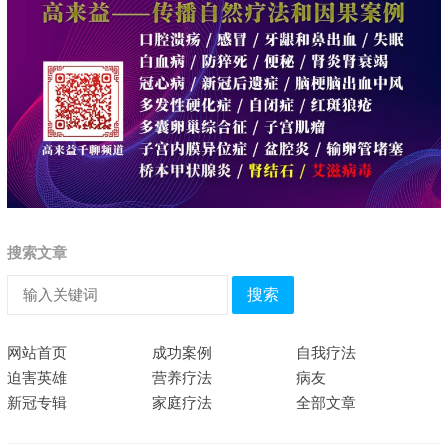
搜索文章
搜索
网站首页
成功案例
自我疗法
迫害英雄
营养疗法
病友
新冠专辑
家庭疗法
全部文章