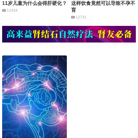
11岁儿童为什么会得肝硬化？
这样饮食竟然可以导致不孕不
育
12434
12731