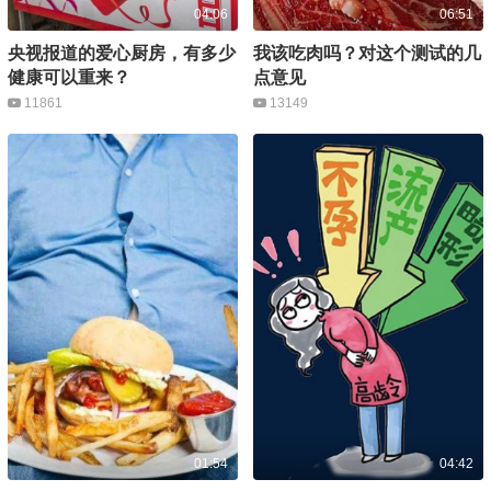
04:06
06:51
央视报道的爱心厨房，有多少
我该吃肉吗？对这个测试的几
健康可以重来？
点意见
11861
13149
01:54
04:42