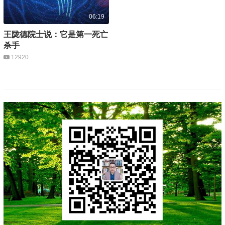
06:19
王陇德院士说：它是第一死亡
杀手
12920