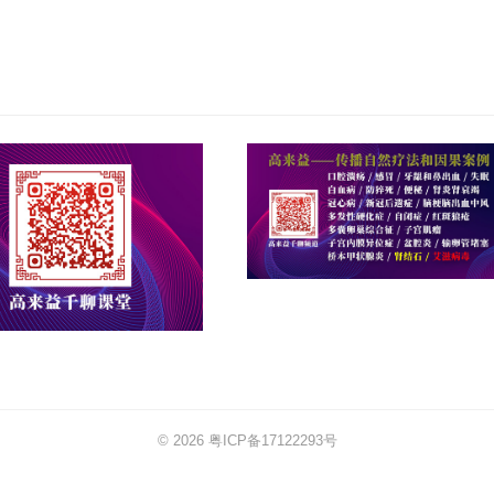
© 2026
粤ICP备17122293号