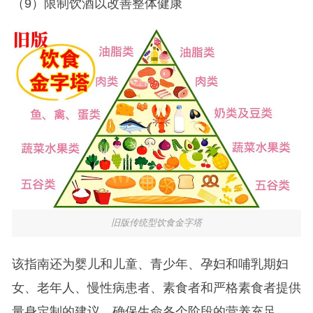
（9）限制饮酒以改善整体健康
旧版传统型饮食金字塔
该指南还为婴儿和儿童、青少年、孕妇和哺乳期妇
女、老年人、慢性病患者、素食者和严格素食者提供
量身定制的建议，确保生命各个阶段的营养充足。