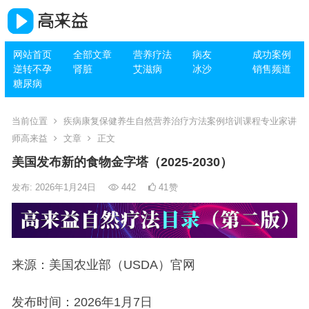
网站首页
全部文章
营养疗法
病友
成功案例
逆转不孕
肾脏
艾滋病
冰沙
销售频道
糖尿病
当前位置
疾病康复保健养生自然营养治疗方法案例培训课程专业家讲
师高来益
文章
正文
美国发布新的食物金字塔（2025-2030）
发布: 2026年1月24日
442
41
赞
来源：美国农业部（USDA）官网
发布时间：2026年1月7日