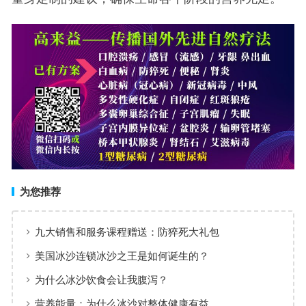
为您推荐
九大销售和服务课程赠送：防猝死大礼包
美国冰沙连锁冰沙之王是如何诞生的？
为什么冰沙饮食会让我腹泻？
营养能量：为什么冰沙对整体健康有益