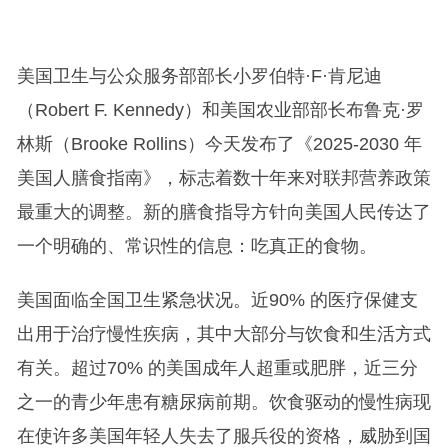
美国卫生与公众服务部部长小罗伯特·F·肯尼迪
（Robert F. Kennedy）和美国农业部部长布鲁克·罗
林斯（Brooke Rollins）今天发布了《2025-2030 年
美国人膳食指南》，标志着数十年来对联邦营养政策
最重大的调整。新的膳食指导方针向美国人民传达了
一个明确的、常识性的信息：吃真正的食物。
美国面临全国卫生紧急状况。近90% 的医疗保健支
出用于治疗慢性疾病，其中大部分与饮食和生活方式
有关。超过70% 的美国成年人超重或肥胖，近三分
之一的青少年患有糖尿病前期。饮食驱动的慢性病现
在使许多美国年轻人失去了服兵役的资格，威胁到国