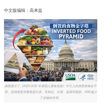
中文版编辑：高来益
插图显示了《2025-2030 年美国人膳食指南》中引入的倒置食物金字
塔，该指南更加重视蛋白质、乳制品、水果、蔬菜和脂肪，同时减少
了谷物的作用。