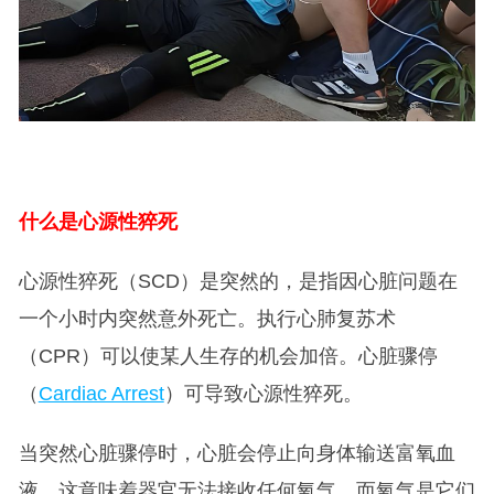
什么是心源性猝死
心源性猝死（SCD）是突然的，是指因心脏问题在
一个小时内突然意外死亡。执行心肺复苏术
（CPR）可以使某人生存的机会加倍。心脏骤停
（
Cardiac Arrest
）可导致心源性猝死。
当突然心脏骤停时，心脏会停止向身体输送富氧血
液。这意味着器官无法接收任何氧气，而氧气是它们