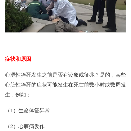
症状和原因
心源性猝死发生之前是否有迹象或征兆？是的，某些
心脏性猝死的症状可能发生在死亡前数小时或数周发
生，例如：
（1）生命体征异常
（2）心脏病发作