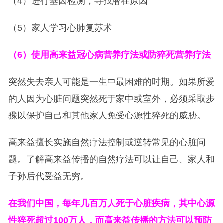
（4）进行基因检测，寻找潜在原因
（5）家人学习心肺复苏术
（6）使用高来益冠心病营养疗法或防猝死营养疗法
突然失去亲人可能是一生中最困难的时期。如果所爱
的人因为心脏问题突然死于家中或室外，必须采取步
骤以保护自己和其他家人免受心源性猝死的威胁。
高来益擅长实施自然疗法控制或逆转常见的心脏问
题。了解高来益传播的自然疗法可以让自己、家人和
子孙后代受益无穷。
在我们中国，每年几百万人死于心脏疾病，其中心源
性猝死超过100万人，而高来益传播的方法可以预防