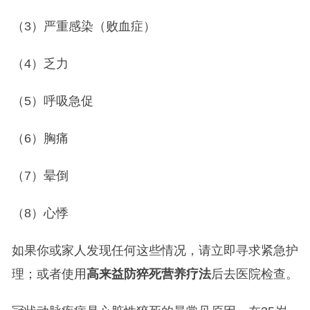
（3）严重感染（败血症）
（4）乏力
（5）呼吸急促
（6）胸痛
（7）晕倒
（8）心悸
如果你或家人发现任何这些情况，请立即寻求紧急护
理；或者使用
高来益防猝死营养疗法
后去医院检查。