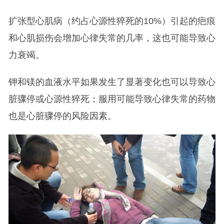
扩张型心肌病（约占心源性猝死的10%）引起的疤痕
和心肌损伤会增加心律失常的几率，这也可能导致心
力衰竭。
钾和镁的血液水平如果发生了显著变化也可以导致心
脏骤停或心源性猝死；服用可能导致心律失常的药物
也是心脏骤停的风险因素。