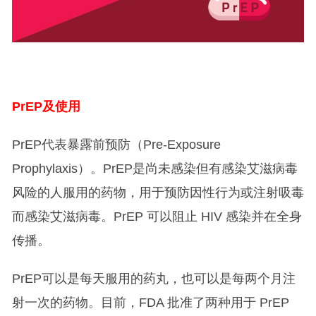
PrEP
及使用
PrEP代表暴露前预防（Pre-Exposure
Prophylaxis）。PrEP是尚未感染但有感染艾滋病毒
风险的人服用的药物，用于预防因性行为或注射吸毒
而感染艾滋病毒。PrEP 可以阻止 HIV 感染并在全身
传播。
PrEP可以是每天服用的药丸，也可以是每两个月注
射一次的药物。目前，FDA 批准了两种用于 PrEP