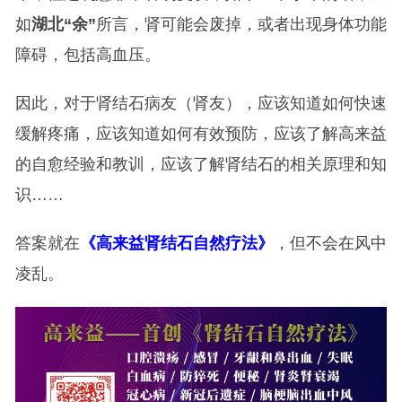
如
湖北“余”
所言，肾可能会废掉，或者出现身体功能
障碍，包括高血压。
因此，对于肾结石病友（肾友），应该知道如何快速
缓解疼痛，应该知道如何有效预防，应该了解高来益
的自愈经验和教训，应该了解肾结石的相关原理和知
识……
答案就在
《高来益肾结石自然疗法》
，但不会在风中
凌乱。