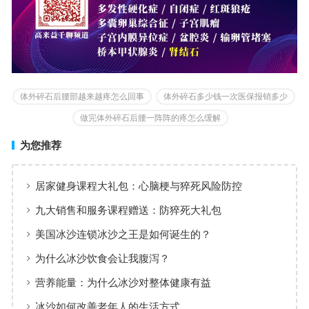
体外碎石后腰部越来越疼怎么回事
体外碎石多少钱一次医保报销多少
做完体外碎石后腰一阵阵的疼怎么缓解
为您推荐
居家健身课程大礼包：心脑梗与猝死风险防控
九大销售和服务课程赠送：防猝死大礼包
美国冰沙连锁冰沙之王是如何诞生的？
为什么冰沙饮食会让我腹泻？
营养能量：为什么冰沙对整体健康有益
冰沙如何改善老年人的生活方式