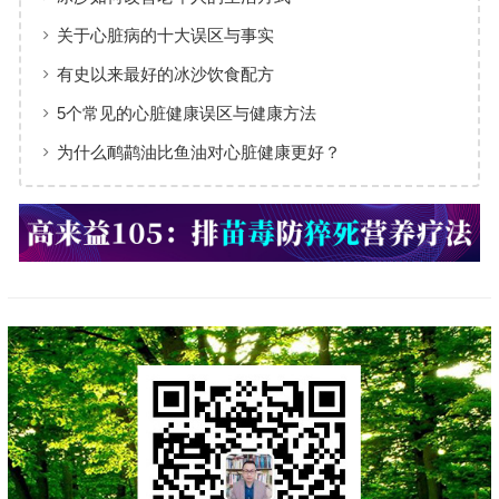
关于心脏病的十大误区与事实
有史以来最好的冰沙饮食配方
5个常见的心脏健康误区与健康方法
为什么鸸鹋油比鱼油对心脏健康更好？