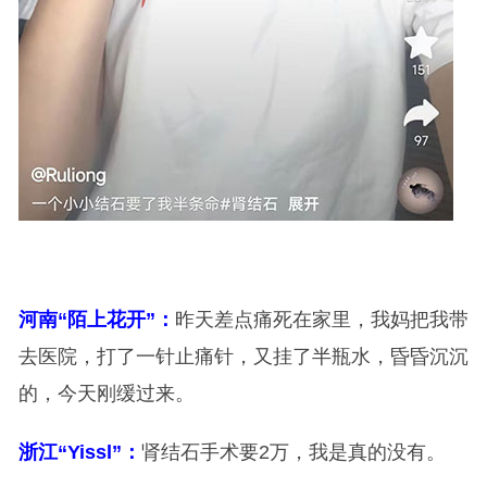
河南“陌上花开”：
昨天差点痛死在家里，我妈把我带
去医院，打了一针止痛针，又挂了半瓶水，昏昏沉沉
的，今天刚缓过来。
浙江“Yissl”：
肾结石手术要2万，我是真的没有。