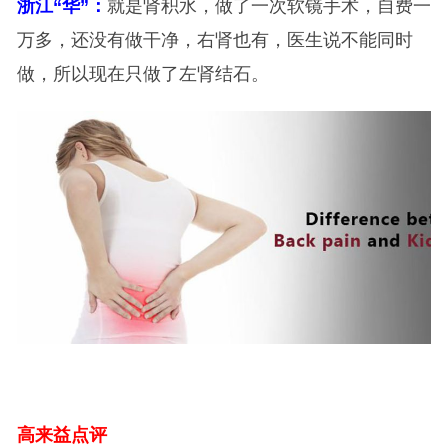
浙江“华”：
就是肾积水，做了一次软镜手术，自费一
万多，还没有做干净，右肾也有，医生说不能同时
做，所以现在只做了左肾结石。
高来益点评