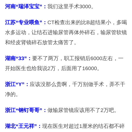
河南“瑞泽宝宝”：
我们这里手术3000。
江苏“专业喂鱼”：
CT检查出来的比B超结果小，多喝
水多运动，让结石进输尿管再体外碎石，输尿管软镜
和经皮肾镜碎石放管太痛苦了。
湖南“33”：
要不了两万，职工报销后6000左右，一
开始医生也给我说2万，后面用了16000。
浙江“Y”：
应该没那么贵啊，千万别做手术，弄不干
净的。
浙江“钢钉哥哥”：
做输尿管镜应该用不了2万吧。
湖北“王元祥”：
现在医生对超过1厘米的结石都不碎