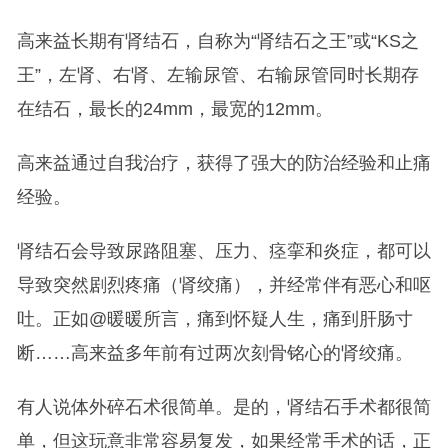
高来益长期有肾结石，自称为“肾结石之王”或“KS之
王”，左肾、右肾、左输尿管、右输尿管同时长期存
在结石，最长的24mm，最宽的12mm。
高来益通过自我治疗，获得了强大的防治经验和止痛
经验。
肾结石会导致尿路阻塞、压力、痉挛和炎症，都可以
导致突然剧烈疼痛（肾绞痛），并经常伴有恶心和呕
吐。正如@暖暖所言，痛到怀疑人生，痛到肝肠寸
断……高来益多年前有过两次刻骨铭心的肾绞痛。
有人说体外碎石术很简单。是的，肾结石手术都很简
单，但这玩意非常容易复发，如果经常手术的话，正