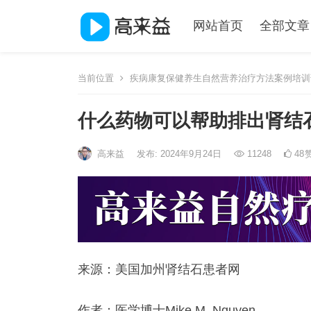
网站首页
全部文章
当前位置
疾病康复保健养生自然营养治疗方法案例培训
什么药物可以帮助排出肾结
高来益
发布: 2024年9月24日
11248
48
来源：美国加州肾结石患者网
作者：医学博士Mike M. Nguyen