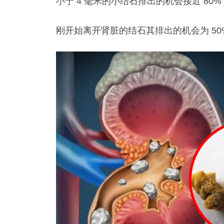
小于 4 毫米的小结石排出的机会接近 80
刚开始离开肾脏的结石其排出的机会为 50