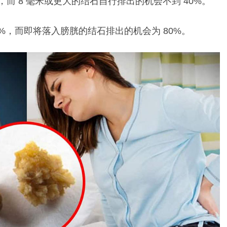
%，而 8 毫米或更大的结石自行排出的机会不到 40%。
%，而即将落入膀胱的结石排出的机会为 80%。