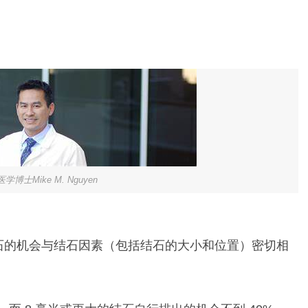
）
学博士Mike M. Nguyen
石的机会与结石因素（包括结石的大小和位置）密切相