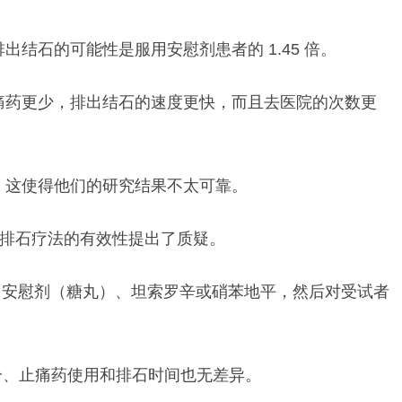
结石的可能性是服用安慰剂患者的 1.45 倍。
痛药更少，排出结石的速度更快，而且去医院的次数更
，这使得他们的研究结果不太可靠。
药物排石疗法的有效性提出了质疑。
服用安慰剂（糖丸）、坦索罗辛或硝苯地平，然后对受试者
分、止痛药使用和排石时间也无差异。