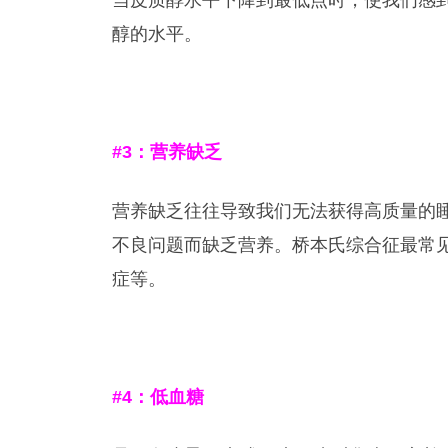
当皮质醇水平下降到最低点时，使我们感
醇的水平。
#3
：营养缺乏
营养缺乏往往导致我们无法获得高质量的
不良问题而缺乏营养。桥本氏综合征最常见的
症等。
#4
：低血糖