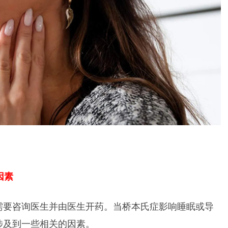
因素
需要咨询医生并由医生开药。当桥本氏症影响睡眠或导
涉及到一些相关的因素。