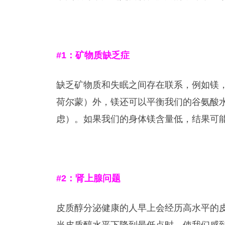
#1
：矿物质缺乏症
缺乏矿物质和失眠之间存在联系，例如镁
荷尔蒙）外，镁还可以平衡我们的谷氨酸
虑）。如果我们的身体镁含量低，结果可
#2
：肾上腺问题
皮质醇分泌健康的人早上会经历高水平的