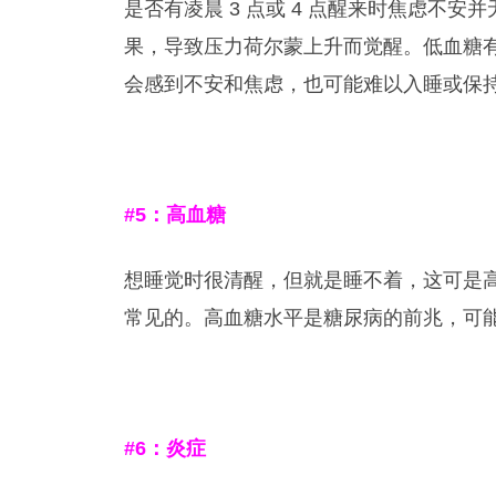
是否有凌晨 3 点或 4 点醒来时焦虑不
果，导致压力荷尔蒙上升而觉醒。低血糖
会感到不安和焦虑，也可能难以入睡或保
#5
：高血糖
想睡觉时很清醒，但就是睡不着，这可是
常见的。高血糖水平是糖尿病的前兆，可
#6
：炎症