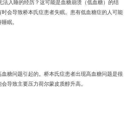
安并无法入睡的经历？这可能是血糖崩溃（低血糖）的结
有时会导致桥本氏症患者失眠。患有低血糖症的人可能
持睡眠。
高血糖问题引起的。桥本氏症患者出现高血糖问题是很
能会导致主要压力荷尔蒙皮质醇升高。