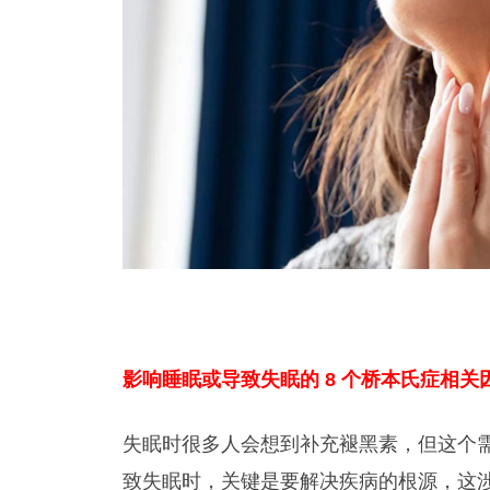
影响睡眠或导致失眠的 8 个桥本氏症相关
失眠时很多人会想到补充褪黑素，但这个
致失眠时，关键是要解决疾病的根源，这