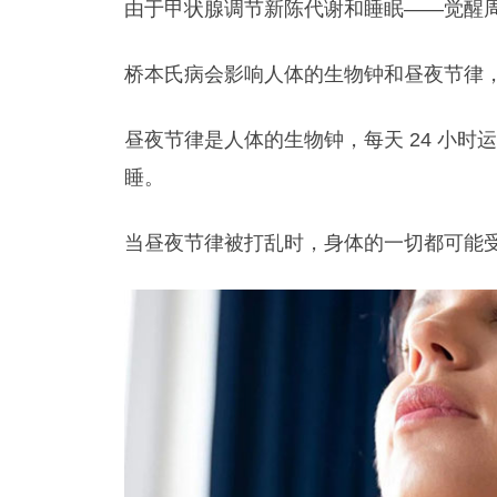
由于甲状腺调节新陈代谢和睡眠——觉醒
桥本氏病会影响人体的生物钟和昼夜节律
昼夜节律是人体的生物钟，每天 24 小
睡。
当昼夜节律被打乱时，身体的一切都可能