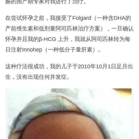
娠的围产期专家对我进行了治疗。
在尝试怀孕之前，我接受了Folgard（一种含DHA的
产前维生素和低剂量阿司匹林治疗方案），一旦确认
怀孕并且我的β-HCG 上升，我就从阿司匹林转为每
日注射Innohep（一种低分子量肝素）。
这种疗法很成功，我的儿子于2010年10月1日足月出
生，没有出现任何并发症。