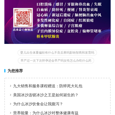
婴儿出生体重偏轻有什么不良后果吗影响智商和发育吗
早产过一次下次怀孕还会早产吗女性怎么办吃什么药
为您推荐
九大销售和服务课程赠送：防猝死大礼包
美国冰沙连锁冰沙之王是如何诞生的？
为什么冰沙饮食会让我腹泻？
营养能量：为什么冰沙对整体健康有益