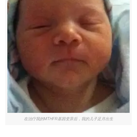
在治疗我的MTHFR基因变异后，我的儿子足月出生