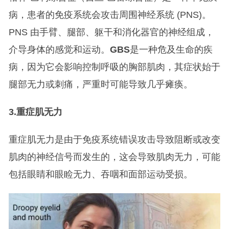
病，患者的免疫系统会攻击周围神经系统 (PNS)。
PNS 由手臂、腿部、躯干和消化器官的神经组成，
介导身体的感觉和运动。
GBS
是一种危及生命的疾
病，因为它会影响控制呼吸的胸部肌肉，其症状始于
腿部无力或刺痛，严重时可能导致几乎瘫痪。
3.
重症肌无力
重症肌无力是由于免疫系统错误攻击导致阻断或改变
肌肉的神经信号而发生的，这会导致肌肉无力，可能
包括眼睛和眼睑无力、吞咽和面部运动受损。