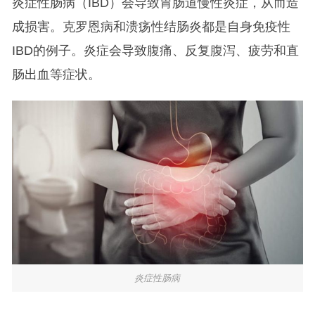
炎症性肠病（IBD）会导致胃肠道慢性炎症，从而造
成损害。克罗恩病和溃疡性结肠炎都是自身免疫性
IBD的例子。炎症会导致腹痛、反复腹泻、疲劳和直
肠出血等症状。
炎症性肠病