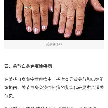
阿狄森氏病
四、关节自身免疫性疾病
在某些自身免疫性疾病中，炎症会导致关节和结缔组
织损伤。关节自身免疫性疾病的典型代表是类风湿关
节炎。