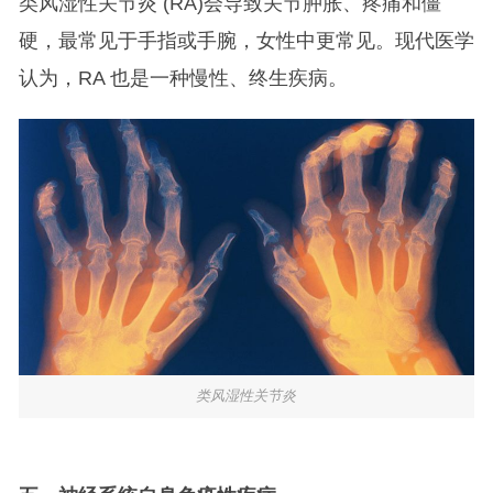
类风湿性关节炎 (RA)会导致关节肿胀、疼痛和僵
硬，最常见于手指或手腕，女性中更常见。现代医学
认为，RA 也是一种慢性、终生疾病。
类风湿性关节炎